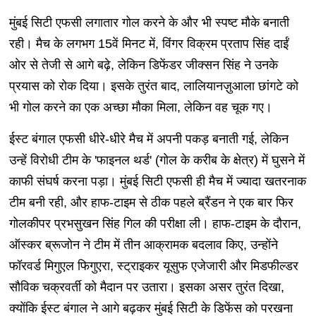
मुंबई सिटी एफसी लगातार गोल करने के और भी स्पष्ट मौके बनाती
रही। मैच के लगभग 15वें मिनट में, विंगर विक्रम प्रताप सिंह दाईं
ओर से तेजी से आगे बढ़े, लेकिन डिफेंडर जीक्सन सिंह ने उनके
प्रयास को रोक दिया। इसके तुरंत बाद, लालियानज़ुआला छांगटे को
भी गोल करने का एक अच्छा मौका मिला, लेकिन वह चूक गए।
ईस्ट बंगाल एफसी धीरे-धीरे मैच में अपनी पकड़ बनाती गई, लेकिन
उन्हें विरोधी टीम के 'फाइनल थर्ड' (गोल के करीब के क्षेत्र) में घुसने में
काफी संघर्ष करना पड़ा। मुंबई सिटी एफसी ही मैच में ज्यादा खतरनाक
टीम बनी रही, और हाफ-टाइम से ठीक पहले ब्रैंडन ने एक बार फिर
गोलकीपर प्रभसुखन सिंह गिल की परीक्षा ली। हाफ-टाइम के दौरान,
ऑस्कर ब्रूजोन ने टीम में तीन आक्रामक बदलाव किए, उन्होंने
फॉरवर्ड मिगुएल फिगुएरा, स्ट्राइकर यूसुफ एजेजारी और मिडफील्डर
सौविक चक्रवर्ती को मैदान पर उतारा। इसका असर तुरंत दिखा,
क्योंकि ईस्ट बंगाल ने आगे बढ़कर मुंबई सिटी के डिफेंस को परखना