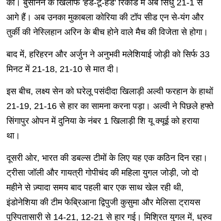
की। बुसानन के खिलाफ 'हेड-टू-हेड' रिकॉर्ड में अब सिंधु 21-1 से
आगे हैं। अब उनका मुकाबला कोरिया की टॉप सीड एन से-यंग और
तुर्की की नेस्लिहान अरिन के बीच होने वाले मैच की विजेता से होगा।
बाद में, हरिहरन और अर्जुन ने अनुभवी मलेशियाई जोड़ी को सिर्फ 33
मिनट में 21-18, 21-10 से मात दी।
इस बीच, लक्ष्य सेन को घरेलू पसंदीदा खिलाड़ी अल्वी फरहान के हाथों
21-19, 21-16 से हार का सामना करना पड़ा। अल्वी ने पिछले हफ्ते
सिंगापुर ओपन में दुनिया के नंबर 1 खिलाड़ी शि यू क्यूई को हराया
था।
दूसरी ओर, भारत की डबल्स टीमों के लिए यह एक कठिन दिन रहा।
ट्रीसा जॉली और गायत्री गोपीचंद की महिला युगल जोड़ी, जो दो
महीने से ज़्यादा समय बाद पहली बार एक साथ खेल रही थी,
इंडोनेशिया की टीम फेब्रिआना द्विपुजी कुसुमा और मेलिसा ट्रायस
पुस्पितासारी से 14-21, 12-21 से हार गई। मिश्रित युगल में, ध्रुव