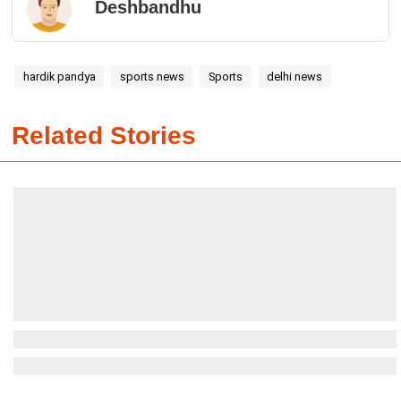
Deshbandhu
hardik pandya
sports news
Sports
delhi news
Related Stories