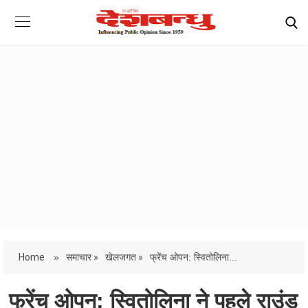
Home
»
समाचार »
खेलजगत »
फ्रेंच ओपन: स्वितोलिना...
फ्रेंच ओपन: स्वितोलिना ने पहले राउंड