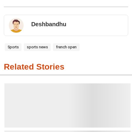
Deshbandhu
Sports
sports news
french open
Related Stories