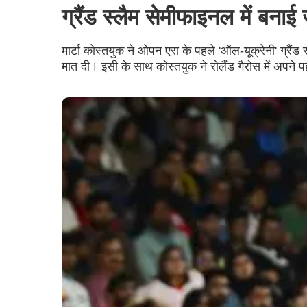
ग्रैंड स्लैम सेमीफाइनल में बना
मार्टा कोस्तयुक ने ओपन एरा के पहले 'ऑल-यूक्रेनी' ग्रैं
मात दी। इसी के साथ कोस्तयुक ने रोलैंड गैरोस में अपने 