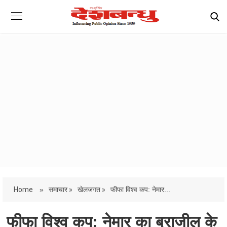
Home
»
समाचार »
खेलजगत »
फीफा विश्व कप: नेमार...
फीफा विश्व कप: नेमार का ब्राजील के