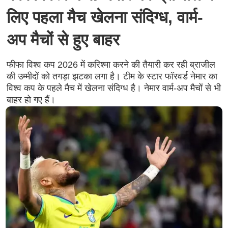
लिए पहला मैच खेलना संदिग्ध, वार्म-
अप मैचों से हुए बाहर
फीफा विश्व कप 2026 में करिश्मा करने की तैयारी कर रही ब्राजील
की उम्मीदों को तगड़ा झटका लगा है। टीम के स्टार फॉरवर्ड नेमार का
विश्व कप के पहले मैच में खेलना संदिग्ध है। नेमार वार्म-अप मैचों से भी
बाहर हो गए हैं।