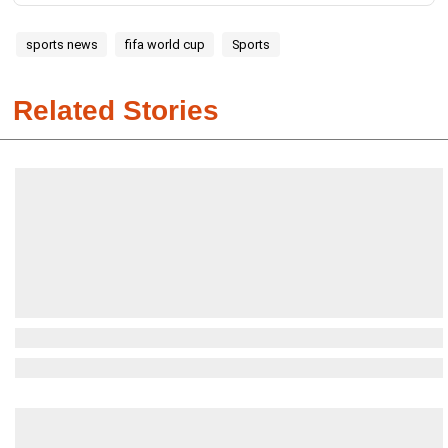
sports news
fifa world cup
Sports
Related Stories