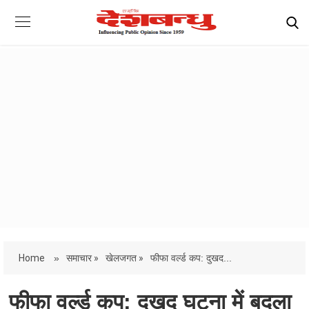
Home
»
समाचार »
खेलजगत »
फीफा वर्ल्ड कप: दुखद...
फीफा वर्ल्ड कप: दुखद घटना में बदला