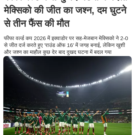
मेक्सिको की जीत का जश्न, दम घुटने
से तीन फैंस की मौत
फीफा वर्ल्ड कप 2026 में इक्वाडोर पर सह-मेजबान मेक्सिको ने 2-0
से जीत दर्ज करते हुए 'राउंड ऑफ 16' में जगह बनाई, लेकिन खुशी
और जश्न का माहौल कुछ देर बाद दुखद घटना में बदल गया