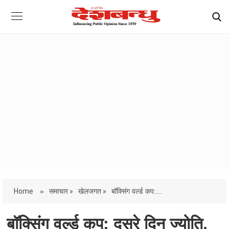
Home
»
समाचार »
खेलजगत »
बॉक्सिंग वर्ल्ड कप:...
बॉक्सिंग वर्ल्ड कप: दूसरे दिन ज्योति,