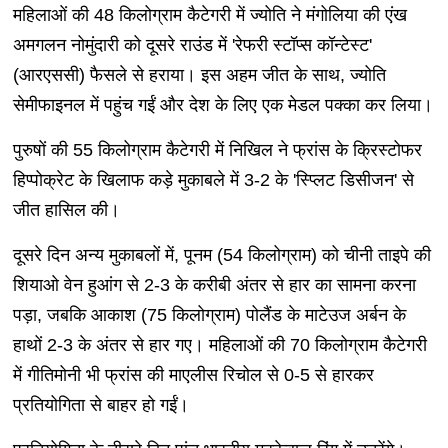
महिलाओं की 48 किलोग्राम कैटेगरी में ज्योति ने मंगोलिया की एंख
अमगलन नोमुंदारी को दूसरे राउंड में 'रेफरी स्टॉप्स कॉन्टेस्ट'
(आरएससी) फैसले से हराया। इस अहम जीत के साथ, ज्योति
सेमीफाइनल में पहुंच गईं और देश के लिए एक मेडल पक्का कर लिया।
पुरुषों की 55 किलोग्राम कैटेगरी में निखिल ने फ्रांस के क्रिस्टोफर
हिप्पोक्रेट के खिलाफ कड़े मुकाबले में 3-2 के 'स्प्लिट डिसीजन' से
जीत हासिल की।
दूसरे दिन अन्य मुकाबलों में, पूनम (54 किलोग्राम) को चीनी ताइपे की
शियाओ वेन हुआंग से 2-3 के करीबी अंतर से हार का सामना करना
पड़ा, जबकि आकाश (75 किलोग्राम) पोलैंड के माटेउज अर्बन के
हाथों 2-3 के अंतर से हार गए। महिलाओं की 70 किलोग्राम कैटेगरी
में गीतिमोनी भी फ्रांस की माएलीस रिचोल से 0-5 से हारकर
प्रतियोगिता से बाहर हो गईं।