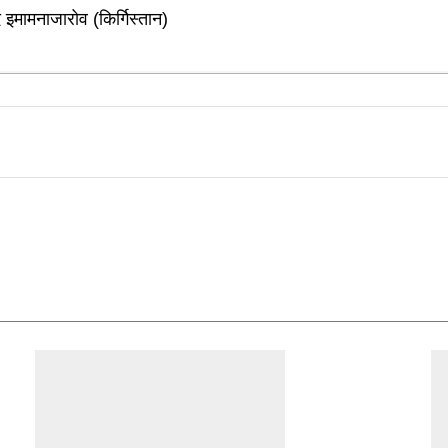
मामनाजारोव (किर्गिस्तान)