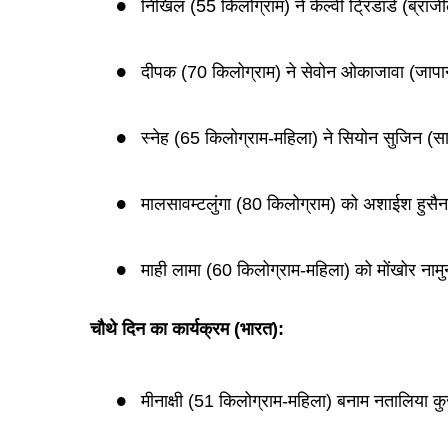
निखिल (55 किलोग्राम) ने केल्वी ट्रिंडाडे (ब्रा
दीपक (70 किलोग्राम) ने सेवोन ओकाजावा (जापा
स्नेह (65 किलोग्राम-महिला) ने सियोन सुजिन (
मालसावम्टलुंगा (80 किलोग्राम) को अशाईश हुसैन
माही लामा (60 किलोग्राम-महिला) को मोंखोर नामु
चौथे दिन का कार्यक्रम (भारत):
मीनाक्षी (51 किलोग्राम-महिला) बनाम नतालिया कुजे