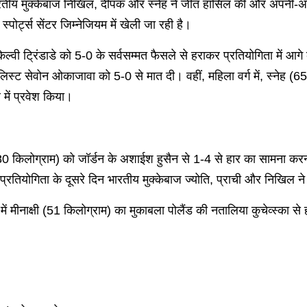
 भारतीय मुक्केबाज निखिल, दीपक और स्नेह ने जीत हासिल की और अपनी-अप
्पोर्ट्स सेंटर जिम्नेजियम में खेली जा रही है।
 केल्वी ट्रिंडाडे को 5-0 के सर्वसम्मत फैसले से हराकर प्रतियोगिता में आ
लिस्ट सेवोन ओकाजावा को 5-0 से मात दी। वहीं, महिला वर्ग में, स्नेह 
में प्रवेश किया।
 (80 किलोग्राम) को जॉर्डन के अशाईश हुसैन से 1-4 से हार का सामना कर
प्रतियोगिता के दूसरे दिन भारतीय मुक्केबाज ज्योति, प्राची और निखिल न
वर्ग में मीनाक्षी (51 किलोग्राम) का मुकाबला पोलैंड की नतालिया कुचेव्स्