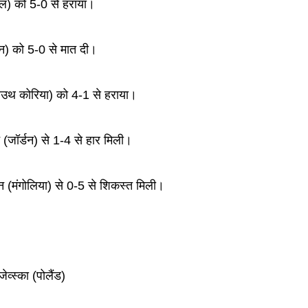
जील) को 5-0 से हराया।
न) को 5-0 से मात दी।
साउथ कोरिया) को 4-1 से हराया।
 (जॉर्डन) से 1-4 से हार मिली।
न (मंगोलिया) से 0-5 से शिकस्त मिली।
व्स्का (पोलैंड)