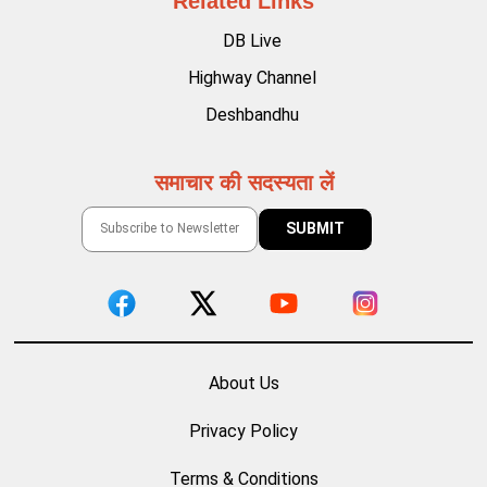
Related Links
DB Live
Highway Channel
Deshbandhu
समाचार की सदस्यता लें
About Us
Privacy Policy
Terms & Conditions