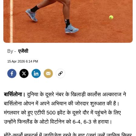
एजेंसी
By -
15 Apr 2026 6:14 PM
बार्सिलोना।
दुनिया के दूसरे नंबर के खिलाड़ी कार्लोस अल्काराज ने
बार्सिलोना ओपन में अपने अभियान की जोरदार शुरुआत की है।
मंगलवार को हुए एटीपी 500 इवेंट के दूसरे दौर में पहुंचने के लिए
उन्होंने फिनलैंड के ओटो विर्टानेन को 6-4, 6-3 से हराया।
मोंटे-कार्लो मास्टर्स में उपविजेता रहने के बाद (जहां उन्हें जानिक सिनर