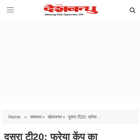
Home
»
समाचार »
खेलजगत »
दूसरा टी20: फ्रेया...
दूसरा टी20: फ्रेया केंप का