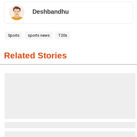
Deshbandhu
Sports
sports news
T20s
Related Stories