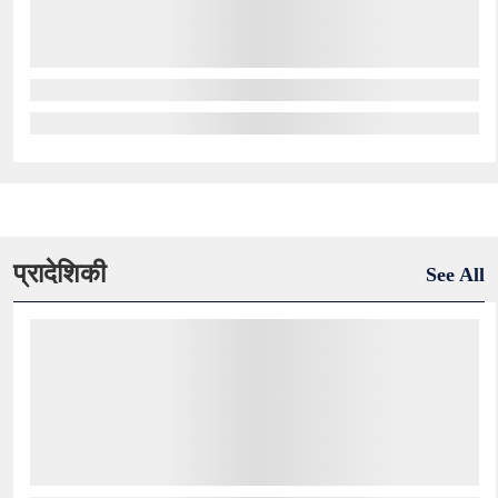
प्रादेशिकी
See All