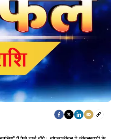
ियों में पैसे खर्च होंगे। दांपत्यजीवन में जीवनसाथी के