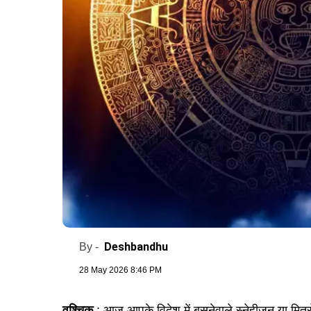
Deshbandhu
By -
28 May 2026 8:46 PM
वृश्चिक
: आज आपके विदेश में बसनेवाले स्नेहीजन या मित्रों