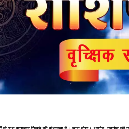
 से शुभ समाचार मिलने की संभावना है। लाभ होगा। आमोद- प्रमोद की प्रवृत्त