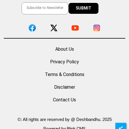
About Us
Privacy Policy
Terms & Conditions
Disclaimer
Contact Us
©: All rights are reserved by @ Deshbandhu. 2025
Powered by Blink CMS