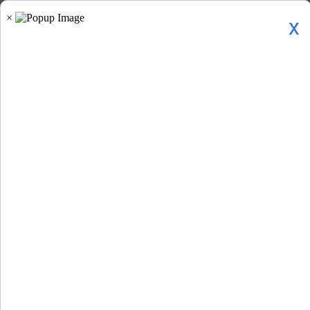
x
Home
»
राशिफल »
आज का राशिफल 03 जून...
आज का राशिफल 03 जून 2026