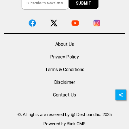
About Us
Privacy Policy
Terms & Conditions
Disclaimer
Contact Us
©: All rights are reserved by @ Deshbandhu. 2025
Powered by Blink CMS