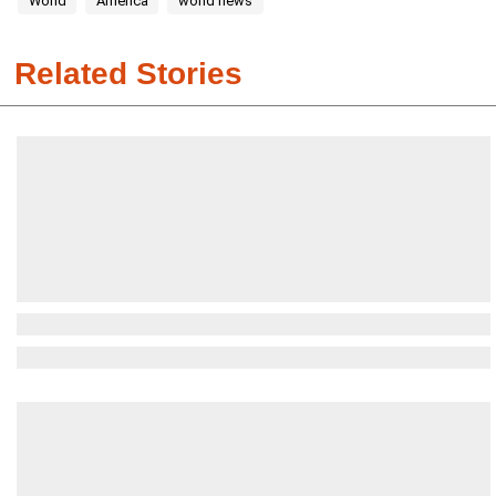
World
America
world news
Related Stories