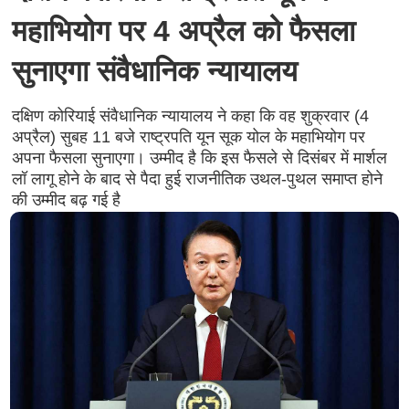
महाभियोग पर 4 अप्रैल को फैसला
सुनाएगा संवैधानिक न्यायालय
दक्षिण कोरियाई संवैधानिक न्यायालय ने कहा कि वह शुक्रवार (4
अप्रैल) सुबह 11 बजे राष्ट्रपति यून सूक योल के महाभियोग पर
अपना फैसला सुनाएगा। उम्मीद है कि इस फैसले से दिसंबर में मार्शल
लॉ लागू होने के बाद से पैदा हुई राजनीतिक उथल-पुथल समाप्त होने
की उम्मीद बढ़ गई है