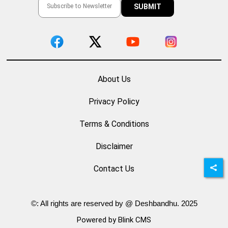
About Us
Privacy Policy
Terms & Conditions
Disclaimer
Contact Us
©: All rights are reserved by @ Deshbandhu. 2025
Powered by Blink CMS