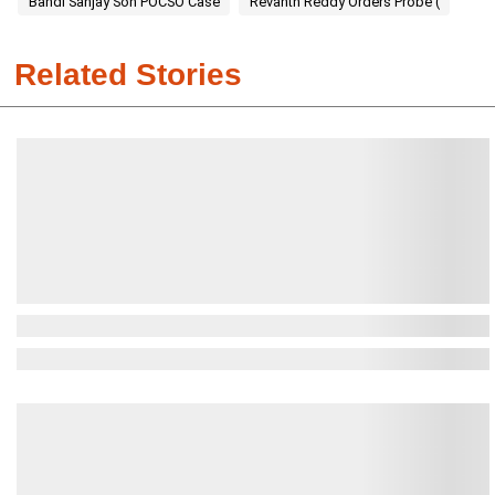
Bandi Sanjay Son POCSO Case
Revanth Reddy Orders Probe (
Related Stories