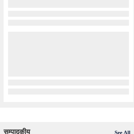
सम्पादकीय
See All