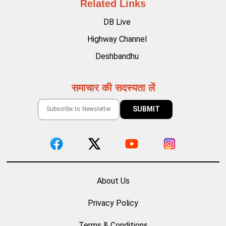
Related Links
DB Live
Highway Channel
Deshbandhu
समाचार की सदस्यता लें
About Us
Privacy Policy
Terms & Conditions