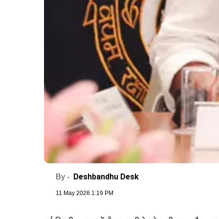
Deshbandhu Desk
By -
11 May 2026 1:19 PM