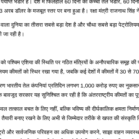
पर्याप्त भंडार है। देश में फिलहाल 60 दिनों का कच्चा तेल भंडार, 60 दिन
703 अरब डॉलर के मजबूत स्तर पर बना हुआ है। रक्षा मंत्री राजनाथ सिंह
ा दुनिया का तीसरा सबसे बड़ा देश है और चौथा सबसे बड़ा पेट्रोलियम उ
की जा रही है।
ोमवार को पश्चिम एशिया की स्थिति पर गठित मंत्रियों के अनौपचारिक समूह क
ियम कीमतों को स्थिर रखा गया है, जबकि कई देशों में कीमतों में 30 से 70
कारण भारतीय तेल कंपनियां प्रतिदिन लगभग 1,000 करोड़ रुपए का नुकसान उ
बावजूद सरकार यह सुनिश्चित कर रही है कि अंतरराष्ट्रीय कीमतों का पू
केवल तत्काल बचत के लिए नहीं, बल्कि भविष्य की दीर्घकालिक क्षमता निर्माण
नी तैयारी बनाए रखने के लिए अभी से जिम्मेदार तरीके से खपत की संस्कृ
से मेट्रो और सार्वजनिक परिवहन का अधिक उपयोग करने, साझा वाहन व्यवस्थ