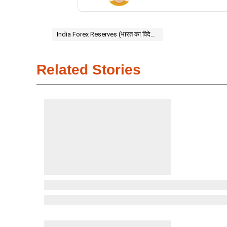
India Forex Reserves (भारत का विदेशी मुद्रा भंडार) Strategic Petroleum Reserves India (
Related Stories