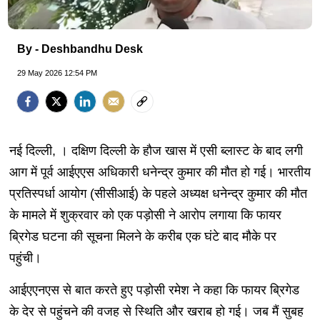
By - Deshbandhu Desk
29 May 2026 12:54 PM
नई दिल्ली, । दक्षिण दिल्ली के हौज खास में एसी ब्लास्ट के बाद लगी
आग में पूर्व आईएएस अधिकारी धनेन्द्र कुमार की मौत हो गई। भारतीय
प्रतिस्पर्धा आयोग (सीसीआई) के पहले अध्यक्ष धनेन्द्र कुमार की मौत
के मामले में शुक्रवार को एक पड़ोसी ने आरोप लगाया कि फायर
ब्रिगेड घटना की सूचना मिलने के करीब एक घंटे बाद मौके पर
पहुंची।
आईएएनएस से बात करते हुए पड़ोसी रमेश ने कहा कि फायर ब्रिगेड
के देर से पहुंचने की वजह से स्थिति और खराब हो गई। जब मैं सुबह