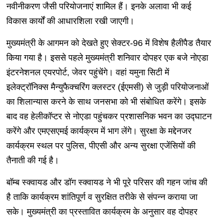
नवीनीकरण जैसी परियोजनाएं शामिल हैं। इनके अलावा भी कई
विकास कार्यों की आधारशिला रखी जाएगी।
मुख्यमंत्री के आगमन को देखते हुए सेक्टर-96 में विशेष हैलीपैड तैयार
किया गया है। इससे पहले मुख्यमंत्री शनिवार दोपहर एक बजे नोएडा
इंटरनेशनल एयरपोर्ट, जेवर पहुंचेंगे। वहां यमुना सिटी में
इलेक्ट्रॉनिक्स मैन्युफैक्चरिंग क्लस्टर (ईएमसी) से जुड़ी परियोजनाओं
का शिलान्यास करने के साथ जनसभा को भी संबोधित करेंगे। इसके
बाद वह हेलीकॉप्टर से नोएडा पहुंचकर प्रशासनिक भवन का उद्घाटन
करेंगे और एमएसएमई कार्यक्रम में भाग लेंगे। सुरक्षा के मद्देनजर
कार्यक्रम स्थल पर पुलिस, पीएसी और अन्य सुरक्षा एजेंसियों की
तैनाती की गई है।
बॉम्ब स्क्वायड और डॉग स्क्वायड ने भी पूरे परिसर की गहन जांच की
है ताकि कार्यक्रम शांतिपूर्ण व सुरक्षित तरीके से संपन्न कराया जा
सके। मुख्यमंत्री का प्रस्तावित कार्यक्रम के अनुसार वह दोपहर