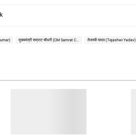
k
 Kumar)
मुख्यमंत्री सम्राट चौधरी (CM Samrat Choudhary)
तेजस्वी यादव (Tejashwi Yadav)