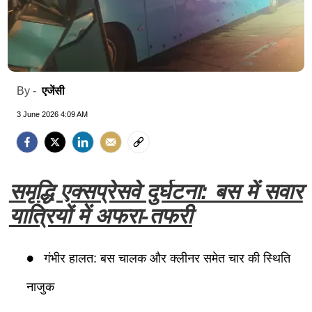
एजेंसी
By -
3 June 2026 4:09 AM
समृद्धि एक्सप्रेसवे दुर्घटना: बस में सवार
यात्रियों में अफरा-तफरी
गंभीर हालत: बस चालक और क्लीनर समेत चार की स्थिति
नाजुक