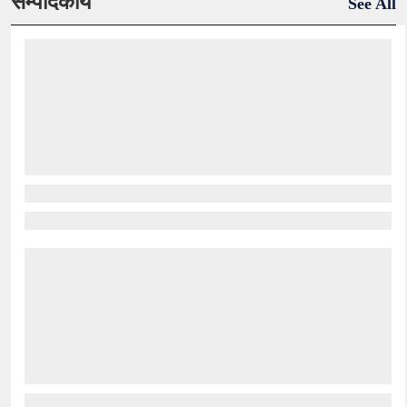
सम्पादकीय
See All