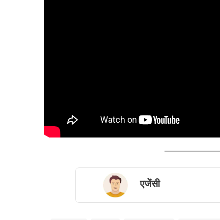
एजेंसी