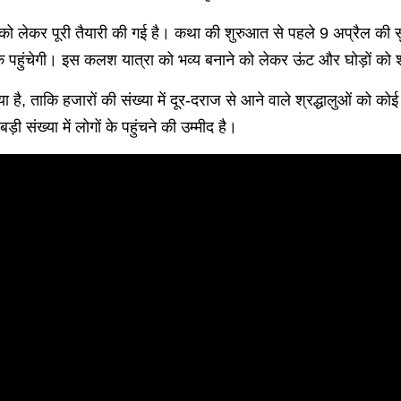
ा को लेकर पूरी तैयारी की गई है। कथा की शुरुआत से पहले 9 अप्रैल की
ल तक पहुंचेगी। इस कलश यात्रा को भव्य बनाने को लेकर ऊंट और घोड़ों क
है, ताकि हजारों की संख्या में दूर-दराज से आने वाले श्रद्धालुओं को 
ी संख्या में लोगों के पहुंचने की उम्मीद है।