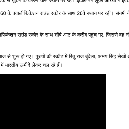
पदक से चूकने के कारण चौथे स्थान पर रहे। इटालियन लुका अरिघी ने इवेंट
 में 560 के क्वालीफिकेशन राउंड स्कोर के साथ 26वें स्थान पर रहीं। सं
ालिफिकेशन राउंड स्कोर के साथ शीर्ष आठ के करीब पहुंच गए, जिससे वह नौ
 शुरू हो गए। पुरुषों की स्कीट में रितु राज बुंदेला, अभय सिंह सेखों और म
ं भारतीय उम्मीदें लेकर चल रहे हैं।