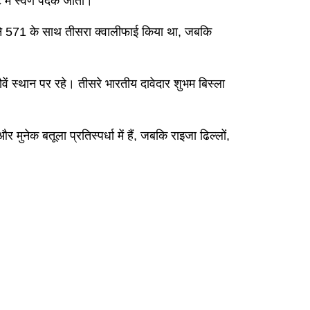
 में स्वर्ण पदक जीता।
यमी ने 571 के साथ तीसरा क्वालीफाई किया था, जबकि
वें स्थान पर रहे। तीसरे भारतीय दावेदार शुभम बिस्ला
ुनेक बतूला प्रतिस्पर्धा में हैं, जबकि राइजा ढिल्लों,