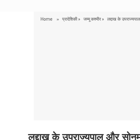
Home
»
प्रादेशिकी »
जम्मू कश्मीर »
लद्दाख के उपराज्यपाल
लद्दाख के उपराज्यपाल और सोन