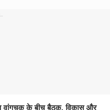
...
म वांगचुक के बीच बैठक, विकास और