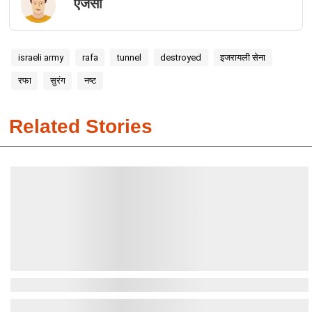
एजेंसी
israeli army
rafa
tunnel
destroyed
इजरायली सेना
रफा
सुरंग
नष्ट
Related Stories