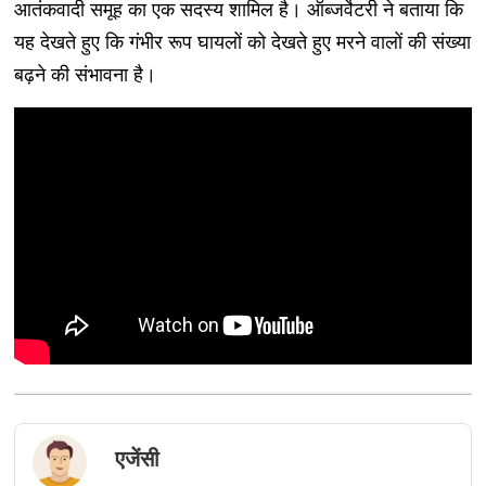
आतंकवादी समूह का एक सदस्य शामिल है। ऑब्जर्वेटरी ने बताया कि
यह देखते हुए कि गंभीर रूप घायलों को देखते हुए मरने वालों की संख्या
बढ़ने की संभावना है।
एजेंसी