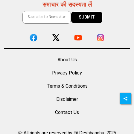
समाचार की सदस्यता लें
About Us
Privacy Policy
Terms & Conditions
Disclaimer
Contact Us
©: All rights are reserved by @ Deshbandhu. 2025