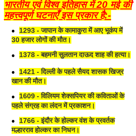
भारतीय एवं विश्व इतिहास में 20 मई की
महत्त्वपूर्ण घटनाएँ इस प्रकार है:-
1293 - जापान के कामाकुरा में आए भूकंप में
30 हजार लोगों की मौत।
1378 - बहमनी सुलतान दाऊद शाह की हत्या।
1421 - दिल्ली के पहले सैयद शासक खिज्र
खान की मौत।
1609 - विलियम शेक्सपियर की कविताओं के
पहले संग्रह का लंदन में प्रकाशन।
1766 - इंदौर के होल्कर वंश के प्रवर्तक
मल्हारराव होल्कर का निधन।