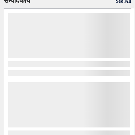
सम्पादकीय
See All