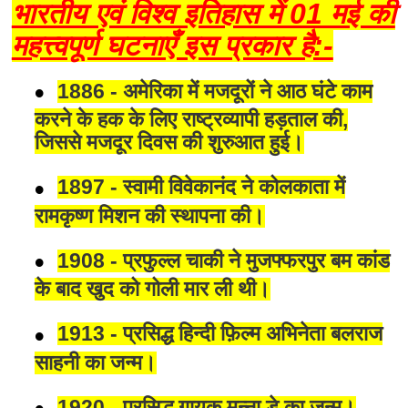
भारतीय एवं विश्व इतिहास में 01 मई की
महत्त्वपूर्ण घटनाएँ इस प्रकार है:-
1886 - अमेरिका में मजदूरों ने आठ घंटे काम
करने के हक के लिए राष्ट्रव्यापी हड़ताल की,
जिससे मजदूर दिवस की शुरुआत हुई।
1897 - स्वामी विवेकानंद ने कोलकाता में
रामकृष्ण मिशन की स्थापना की।
1908 - प्रफुल्ल चाकी ने मुजफ्फरपुर बम कांड
के बाद खुद को गोली मार ली थी।
1913 - प्रसिद्ध हिन्दी फ़िल्म अभिनेता बलराज
साहनी का जन्म।
1920 - प्रसिद्ध गायक मन्ना डे का जन्म।