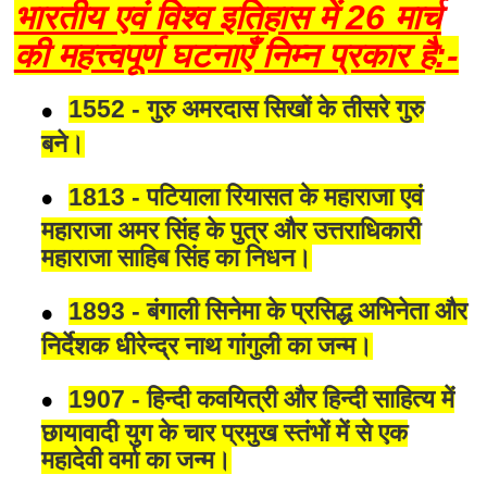
भारतीय एवं विश्व इतिहास में 26 मार्च
की महत्त्वपूर्ण घटनाएँ निम्न प्रकार है:-
1552 - गुरु अमरदास सिखों के तीसरे गुरु
बने।
1813 - पटियाला रियासत के महाराजा एवं
महाराजा अमर सिंह के पुत्र और उत्तराधिकारी
महाराजा साहिब सिंह का निधन।
1893 - बंगाली सिनेमा के प्रसिद्ध अभिनेता और
निर्देशक धीरेन्द्र नाथ गांगुली का जन्म।
1907 - हिन्दी कवयित्री और हिन्दी साहित्य में
छायावादी युग के चार प्रमुख स्तंभों में से एक
महादेवी वर्मा का जन्म।