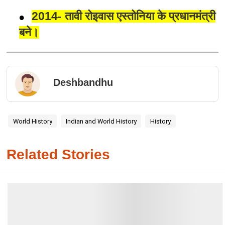
2014- तावी रोइवास एस्तोनिया के प्रधानमंत्री
बने।
Deshbandhu
World History
Indian and World History
History
Related Stories