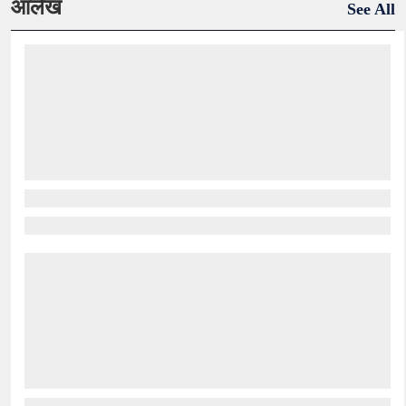
आलेख
See All