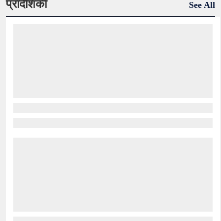
प्रादेशिकी
See All