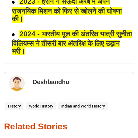
2023 - ईरान ने सऊदी अरब में अपने
राजनयिक मिशन को फिर से खोलने की घोषणा
की।
2024 - भारतीय मूल की अंतरिक्ष यात्री सुनीता
विलियम्स ने तीसरी बार अंतरिक्ष के लिए उड़ान
भरी।
Deshbandhu
History
World History
Indian and World History
Related Stories