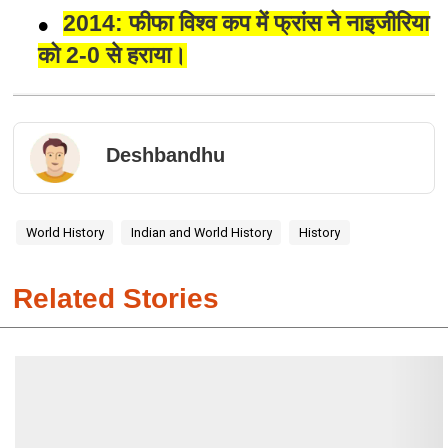
2014: फीफा विश्व कप में फ्रांस ने नाइजीरिया
को 2-0 से हराया।
Deshbandhu
World History
Indian and World History
History
Related Stories