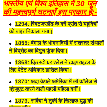
भारतीय एवं विश्व इतिहास में 30 जून
की महत्त्वपूर्ण घटनाएँ इस प्रकार है:-
1294: स्विट्जरलैंड के बर्ने प्रांत से यहूदियों
को बाहर निकाला गया।
1855: बंगाल के भोगनादिघी में सशस्त्र संथालों
ने विद्रोह का बिगुल फूंक दिया।
1868: क्रिस्टोफर श्लेस ने टाइपराइटर के
लिए पेटेंट अधिकार हासिल किया।
1870: अदा केपले अमेरिका में लॉ कॉलेज से
ग्रेजुएट करने वाली पहली महिला बनीं।
1876: सर्बिया ने तुर्की के खिलाफ युद्ध की