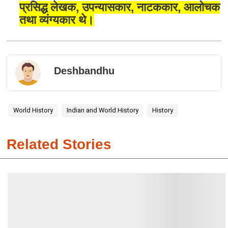
प्रसिद्ध लेखक, उपन्यासकार, नाटककार, आलोचक
तथा व्यंग्यकार थे।
Deshbandhu
World History
Indian and World History
History
Related Stories