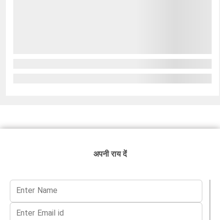
अपनी राय दें