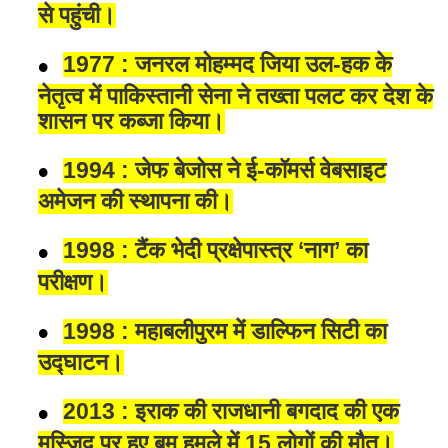
से पहुंची।
1977 : जनरल मोहम्मद जिया उल-हक के
नेतृत्व में पाकिस्तानी सेना ने तख्ता पलट कर देश के
शासन पर कब्जा किया।
1994 : जेफ बेजोस ने ई-कॉमर्स वेबसाइट
अमेजन की स्थापना की।
1998 : टैंक भेदी प्रक्षेपास्त्र ‘नाग’ का
परीक्षण।
1998 : महाबलीपुरम में डाल्फिन सिटी का
उद्घाटन।
2013 : इराक की राजधानी बगदाद की एक
मस्जिद पर हुए बम हमले में 15 लोगों की मौत।