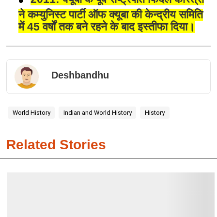
ने कम्युनिस्ट पार्टी ऑफ क्यूबा की केन्द्रीय समिति
में 45 वर्षों तक बने रहने के बाद इस्तीफा दिया।
Deshbandhu
World History
Indian and World History
History
Related Stories