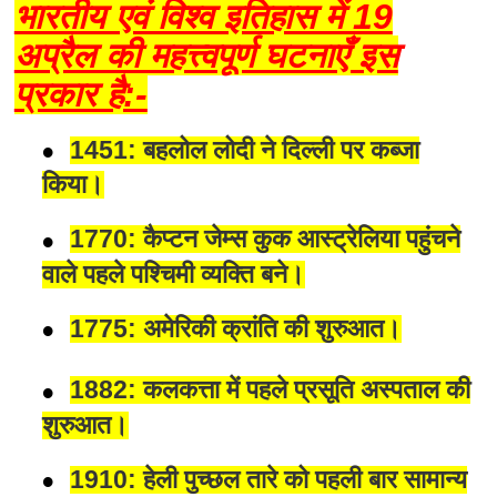
भारतीय एवं विश्व इतिहास में 19
अप्रैल की महत्त्वपूर्ण घटनाएँ इस
प्रकार है:-
1451: बहलोल लोदी ने दिल्ली पर कब्जा
किया।
1770: कैप्टन जेम्स कुक आस्ट्रेलिया पहुंचने
वाले पहले पश्चिमी व्यक्ति बने।
1775: अमेरिकी क्रांति की शुरुआत।
1882: कलकत्ता में पहले प्रसूति अस्पताल की
शुरुआत।
1910: हेली पुच्छल तारे को पहली बार सामान्य