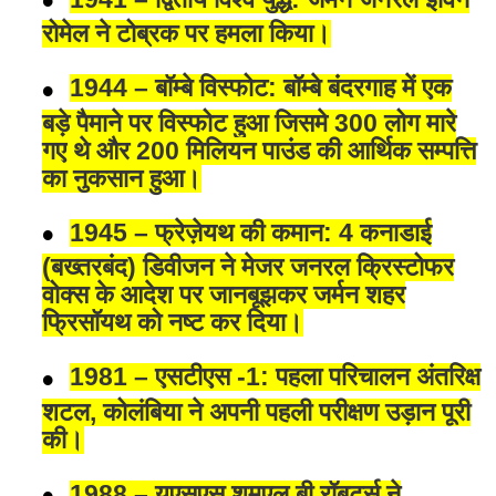
रोमेल ने टोब्रक पर हमला किया।
1944 – बॉम्बे विस्फोट: बॉम्बे बंदरगाह में एक
बड़े पैमाने पर विस्फोट हुआ जिसमे 300 लोग मारे
गए थे और 200 मिलियन पाउंड की आर्थिक सम्पत्ति
का नुकसान हुआ।
1945 – फ्रेज़ेयथ की कमान: 4 कनाडाई
(बख्तरबंद) डिवीजन ने मेजर जनरल क्रिस्टोफर
वोक्स के आदेश पर जानबूझकर जर्मन शहर
फ्रिसॉयथ को नष्ट कर दिया।
1981 – एसटीएस -1: पहला परिचालन अंतरिक्ष
शटल, कोलंबिया ने अपनी पहली परीक्षण उड़ान पूरी
की।
1988 – यूएसएस शमूएल बी रॉबर्ट्स ने