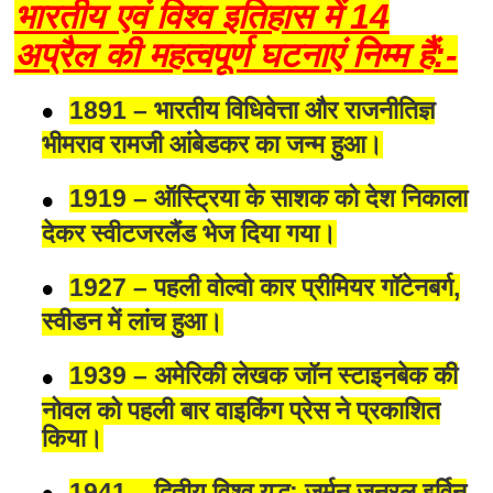
भारतीय एवं विश्व इतिहास में 14
अप्रैल की महत्वपूर्ण घटनाएं निम्म हैं:-
1891 – भारतीय विधिवेत्ता और राजनीतिज्ञ
भीमराव रामजी आंबेडकर का जन्म हुआ।
1919 – ऑस्ट्रिया के साशक को देश निकाला
देकर स्वीटजरलैंड भेज दिया गया।
1927 – पहली वोल्वो कार प्रीमियर गॉटेनबर्ग,
स्वीडन में लांच हुआ।
1939 – अमेरिकी लेखक जॉन स्टाइनबेक की
नोवल को पहली बार वाइकिंग प्रेस ने प्रकाशित
किया।
1941 – द्वितीय विश्व युद्ध: जर्मन जनरल इर्विन