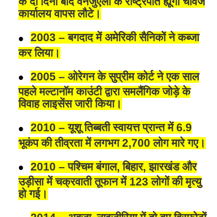
के दो दिनों बाद वेनेजुएला के राष्ट्रपति ह्यूगो चावेज
कार्यालय वापस लौटे।
2003 – बगदाद में अमेरिकी सैनिकों ने कब्जा
कर लिया।
2005 – ओरेगन के सुप्रीम कोर्ट ने एक साल
पहले मल्टानॉम काउंटी द्वारा समलैंगिक जोड़े के
विवाह लाइसेंस जारी किया।
2010 – यूशू तिब्बती स्वायत्त प्रान्त में 6.9
भूकंप की तीव्रता में लगभग 2,700 लोग मारे गए।
2010 – पश्चिम बंगाल, बिहार, झारखंड और
उड़ीसा में चक्रवाती तूफान में 123 लोगों की मृत्यु
हो गई।