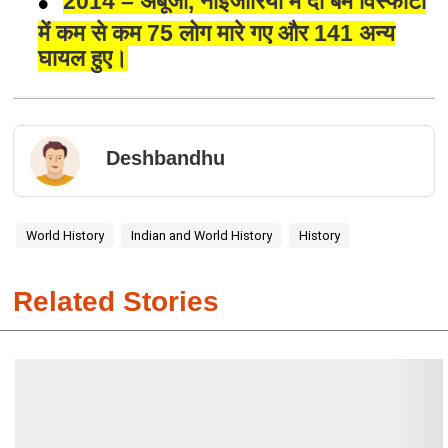
2014 – अबूजा, नाइजीरिया में दो बम विस्फोटों
में कम से कम 75 लोग मारे गए और 141 अन्य
घायल हुए।
Deshbandhu
World History
Indian and World History
History
Related Stories