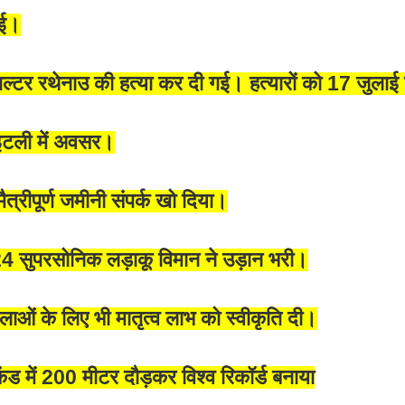
ाई।
वाल्टर रथेनाउ की हत्या कर दी गई। हत्यारों को 17 जुल
र इटली में अवसर।
त्रीपूर्ण जमीनी संपर्क खो दिया।
4 सुपरसोनिक लड़ाकू विमान ने उड़ान भरी।
ओं के लिए भी मातृत्व लाभ को स्वीकृति दी।
में 200 मीटर दौड़कर विश्व रिकॉर्ड बनाया