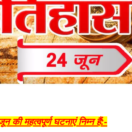
न की महत्वपूर्ण घटनाएं निम्न हैं:-