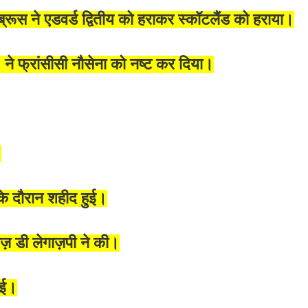
ब्रूस ने एडवर्ड द्वितीय को हराकर स्कॉटलैंड को हराया।
 ने फ्रांसीसी नौसेना को नष्ट कर दिया।
।
 के दौरान शहीद हुई।
़ डी लेगाज़पी ने की।
ुई।