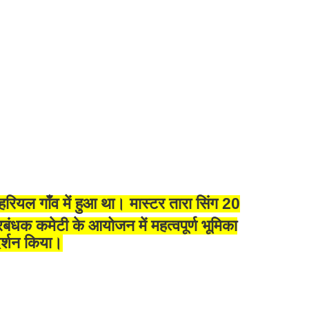
रियल गाँव में हुआ था। मास्टर तारा सिंग 20
्रबंधक कमेटी के आयोजन में महत्वपूर्ण भूमिका
दर्शन किया।