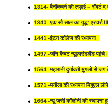
1314- बैनॉकबर्न की लड़ाई – रॉबर्ट द 
1340 -एक सौ साल का युद्ध: एडवर्ड III
1441 -ईटन कॉलेज की स्थापना।
1497 -जॉन कैबट न्यूफ़ाउंडलैंड पहुंचे
1564 -महारानी दुर्गावती मुगलों से जंग
1571 -मनीला की स्थापना मिगुएल लोपेज
1664 -न्यू जर्सी कॉलोनी की स्थापना ह