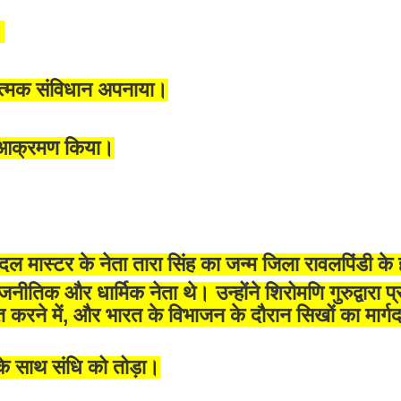
।
ात्मक संविधान अपनाया।
र आक्रमण किया।
 मास्टर के नेता तारा सिंह का जन्म जिला रावलपिंडी के ह
नीतिक और धार्मिक नेता थे। उन्होंने शिरोमणि गुरुद्वारा प
 करने में, और भारत के विभाजन के दौरान सिखों का मार्ग
 के साथ संधि को तोड़ा।