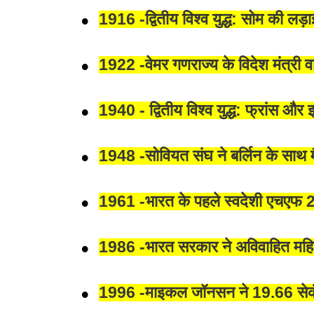
1916 -द्वितीय विश्व युद्ध: सोम की लड़
1922 -वेमर गणराज्य के विदेश मंत्री 
1940 - द्वितीय विश्व युद्ध: फ्रांस औ
1948 -सोवियत संघ ने बर्लिन के साथ मै
1961 -भारत के पहले स्वदेशी एचएफ 2
1986 -भारत सरकार ने अविवाहित महिला
1996 -माइकल जॉनसन ने 19.66 सेकंड 