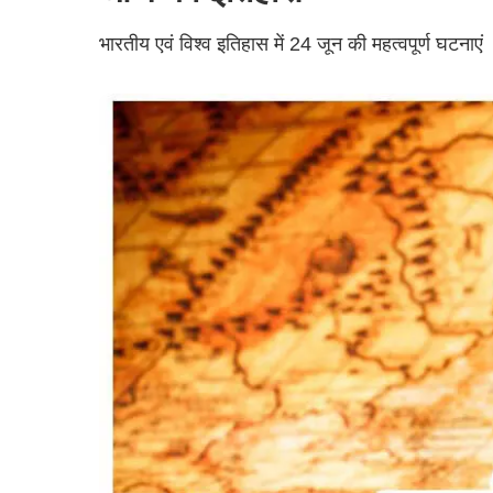
भारतीय एवं विश्व इतिहास में 24 जून की महत्वपूर्ण घटनाएं