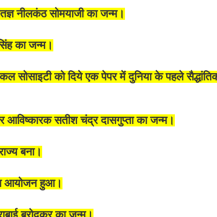
ज्ञ नीलकंठ सोमयाजी का जन्म।
 सिंह का जन्म।
कल सोसाइटी को दिये एक पेपर में दुनिया के पहले सैद्धांतिक
और आविष्कारक सतीश चंद्र दासगुप्ता का जन्म।
 राज्य बना।
 का आयोजन हुआ।
राबाई बरोदकर का जन्म।