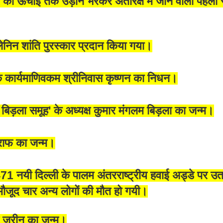
ी ऊंचाई तक उड़ान भरकर अंतरिक्ष में जाने वाला पहला 
ेनिन शांति पुरस्कार प्रदान किया गया।
िक कार्यमाणिवकम श्रीनिवास कृष्णन का निधन।
ड़ला समूह' के अध्यक्ष कुमार मंगलम बिड़ला का जन्म।
्राफ का जन्म।
यी दिल्ली के पालम अंतरराष्ट्रीय हवाई अड्डे पर उतरते
 मौजूद चार अन्य लोगों की मौत हो गयी।
 ज़रीन का जन्म।