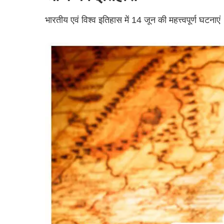
भारतीय एवं विश्व इतिहास में 14 जून की महत्त्वपूर्ण घटनाएं