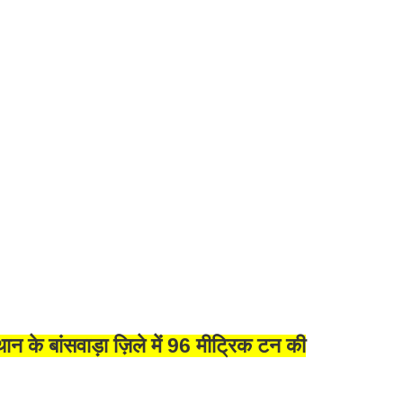
न के बांसवाड़ा ज़िले में 96 मीट्रिक टन की