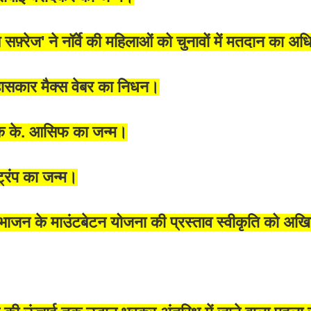
़्रेज' ने नॉर्वे की महिलाओं को चुनावों में मतदान का अ
िहासकार मैक्स वेबर का निधन।
शक के. आसिफ का जन्म।
ट्रंप का जन्म।
िभाजन के माउंटबेटन योजना की प्रस्ताव स्वीकृति को अख