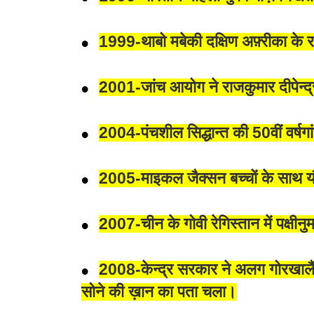
1999-थाबो मबेकी दक्षिण अफ़्रीका के रा
2001-जांच आयोग ने राजकुमार दीपेन्द्
2004-पंचशील सिद्धान्त की 50वीं वर्षगांठ
2005-माइकल जैक्सन बच्चों के साथ यौन द
2007-चीन के गोवी रेगिस्तान में पक्षी
2008-केन्द्र सरकार ने अलग गोरखालैंण्
सोने की ख़ान का पता चला।