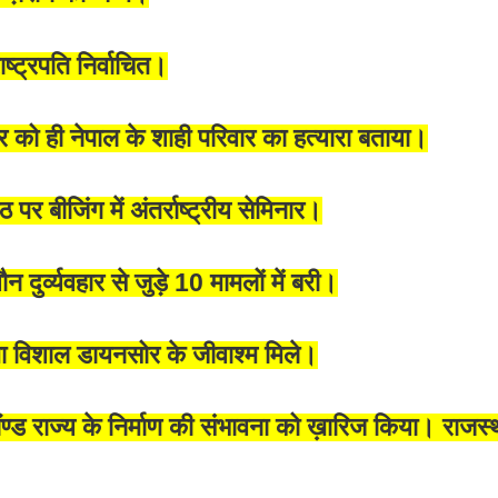
ष्ट्रपति निर्वाचित।
र को ही नेपाल के शाही परिवार का हत्यारा बताया।
 पर बीजिंग में अंतर्राष्ट्रीय सेमिनार।
ुर्व्यवहार से जुड़े 10 मामलों में बरी।
नुमा विशाल डायनसोर के जीवाश्म मिले।
ड राज्य के निर्माण की संभावना को ख़ारिज किया। राजस्था