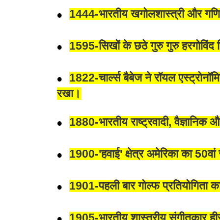
1444-भारतीय खगोलशास्त्री और गणित
1595-सिखों के छठे गुरु गुरु हरगोविंद
1822-चार्ल्स बैबेज ने रॉयल एस्ट्रोनॉमि
रखा।
1880-भारतीय राष्ट्रवादी, वैज्ञानिक 
1900-'हवाई' क्षेत्र अमेरिका का 50वां
1901-पहली बार गोल्फ प्रतियोगिता
1905-भारतीय शास्त्रीय संगीतकार ही