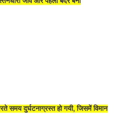
स्तनधारी जीव और पहला बंदर बना
 समय दुर्घटनाग्रस्त हो गयी, जिसमें विमान