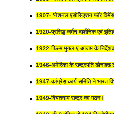
1907- 'नेशनल एसोसिएशन फॉर विमेंस सफ
1920-प्रसिद्ध जर्मन दार्शनिक एवं इत
1922-फिल्म मुगल-ए-आजम के निर्दे
1946-अमेरिका के राष्ट्रपति डोनाल्ड 
1947-कांग्रेस कार्य समिति ने भारत व
1949-वियतनाम राष्ट्र का गठन।