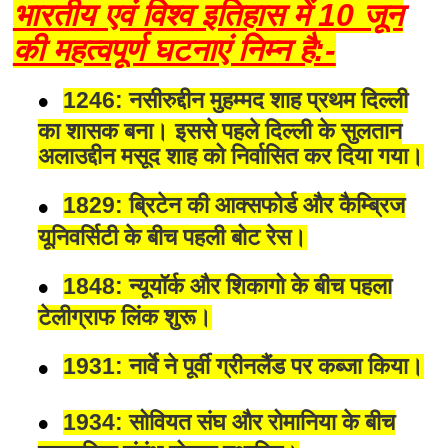
भारतीय एवं विश्व इतिहास में 10 जून
की महत्वपूर्ण घटनाएं निम्न है:-
1246: नसीरुद्दीन मुहम्मद शाह प्रथम दिल्ली
का शासक बना। इससे पहले दिल्ली के सुलतान
अलाउद्दीन मसूद शाह को निर्वासित कर दिया गया।
1829: ब्रिटेन की आक्सफोर्ड और कैम्ब्रिज
यूनिवर्सिटी के बीच पहली बोट रेस।
1848: न्यूयॉर्क और शिकागो के बीच पहला
टेलीग्राफ लिंक शुरू।
1931: नार्वे ने पूर्वी ग्रीनलैंड पर कब्जा किया।
1934: सोवियत संघ और रोमानिया के बीच