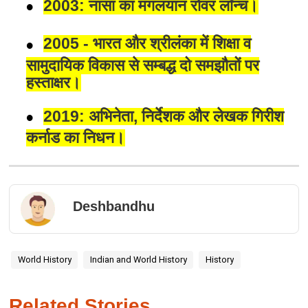
2003: नासा का मंगलयान रोवर लॉन्च।
2005 - भारत और श्रीलंका में शिक्षा व
सामुदायिक विकास से सम्बद्ध दो समझौतों पर
हस्ताक्षर।
2019: अभिनेता, निर्देशक और लेखक गिरीश
कर्नाड का निधन।
Deshbandhu
World History
Indian and World History
History
Related Stories