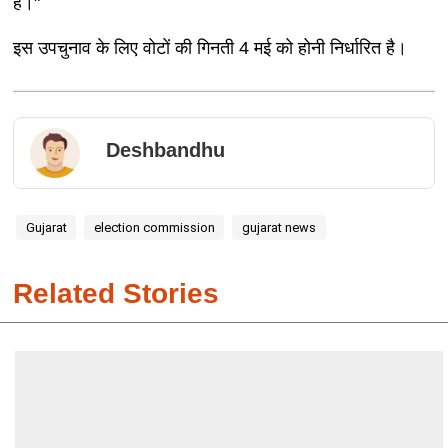
है।"
इस उपचुनाव के लिए वोटों की गिनती 4 मई को होनी निर्धारित है।
Deshbandhu
Gujarat
election commission
gujarat news
Related Stories