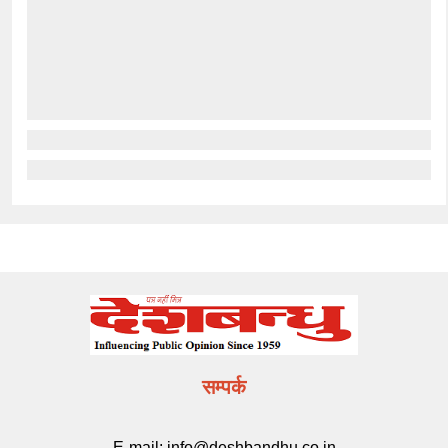
सम्पर्क
E-mail:
info@deshbandhu.co.in