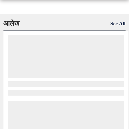
आलेख
See All