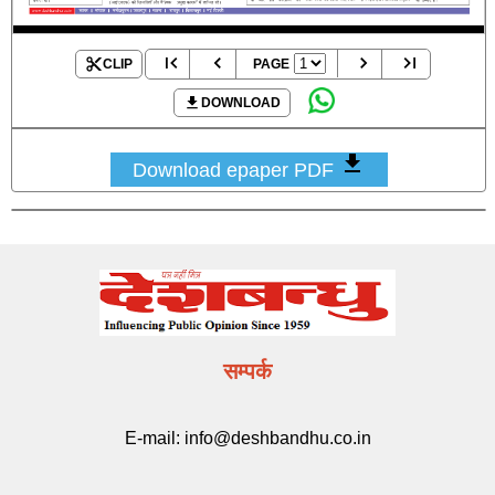
CLIP
PAGE
DOWNLOAD
Download epaper PDF
सम्पर्क
E-mail:
info@deshbandhu.co.in