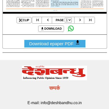
CLIP
PAGE
DOWNLOAD
Download epaper PDF
सम्पर्क
E-mail:
info@deshbandhu.co.in