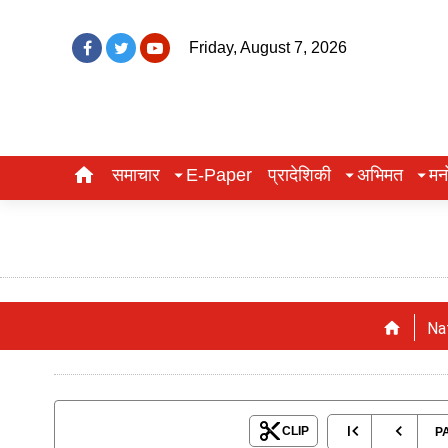
Friday, August 7, 2026
समाचार
E-Paper
प्रादेशिकी
अभिमत
मन
Na
CLIP
P