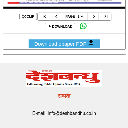
CLIP
PAGE
DOWNLOAD
Download epaper PDF
सम्पर्क
E-mail:
info@deshbandhu.co.in